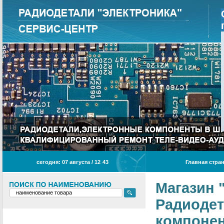
сегодня: 07 августа / 12
:
43
Главная стра
Магазин 
Радиодет
компонен