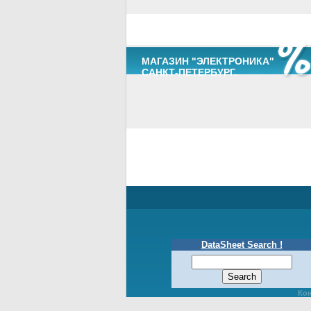
МАГАЗИН "ЭЛЕКТРОНИКА"
САНКТ-ПЕТЕРБУРГ.
DataSheet Search !
Кон