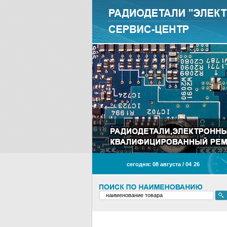
сегодня: 08 августа / 04
:
26