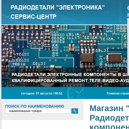
сегодня: 07 августа / 08
:
51
Главная стра
Магазин 
Радиодет
компонен