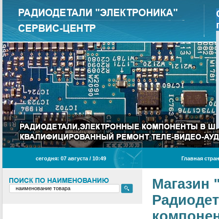
сегодня: 07 августа / 10
49
Главная стра
Магазин 
Радиодет
компонен