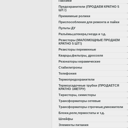
Пассики
Предохранители (ПРОДАЕМ КРАТНО 5
ШТ.!)
Прижимные ролики
Приспособления для ремонта и пайки
Пульты ДУ
Разъёмы,штекера,гнезда и т.д.
Резисторы (МАЛОМОЩНЫЕ ПРОДАЕМ
КРАТНО 5 ШТ!)
Резисторы переменные
Кварцы,фильтры, дросселя
Резонаторы керамические
Стабилитроны
Телефония
Термопредохранители
Термоусадочные трубки (ПРОДАЕТСЯ
КРАТНО 1МЕТРУ)
Тиристоры, симисторы
Трансформаторы сетевые
Трансформаторы строчные,умножители
Блоки,реле,термостаты и т.д.
Шлейфы
Элементы питания