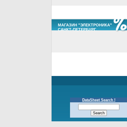
МАГАЗИН "ЭЛЕКТРОНИКА"
САНКТ-ПЕТЕРБУРГ.
DataSheet Search !