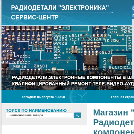
сегодня: 06 августа / 06
:
58
Главная стра
Магазин 
Радиодет
компонен