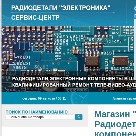
сегодня: 09 августа / 08
:
11
Главная стра
Магазин 
Радиодет
компонен